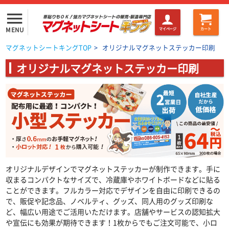
menu
MENU
マイページ
カート
マグネットシートキングTOP
>
オリジナルマグネットステッカー印刷
オリジナルマグネットステッカー印刷
オリジナルデザインでマグネットステッカーが制作できます。手に
収まるコンパクトなサイズで、冷蔵庫やホワイトボードなどに貼る
ことができます。フルカラー対応でデザインを自由に印刷できるの
で、販促や記念品、ノベルティ、グッズ、同人用のグッズ印刷な
ど、幅広い用途でご活用いただけます。店舗やサービスの認知拡大
や宣伝にも効果が期待できます！1枚からでもご注文可能で、小ロ