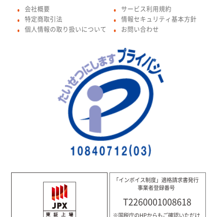
会社概要
サービス利用規約
●
●
特定商取引法
情報セキュリティ基本方針
●
●
個人情報の取り扱いについて
お問い合わせ
●
●
「インボイス制度」適格請求書発行
事業者登録番号
T2260001008618
※国税庁のHPからもご確認いただけ