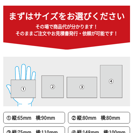
まずはサイズをお選びください
その場で商品代が分かります！
そのままご注文やお見積書発行・依頼が可能です！
① 縦:65mm 横:90mm
② 縦:80mm 横:80mm
③ 縦:75mm 横:110mm
④ 縦:148mm 横:100mm