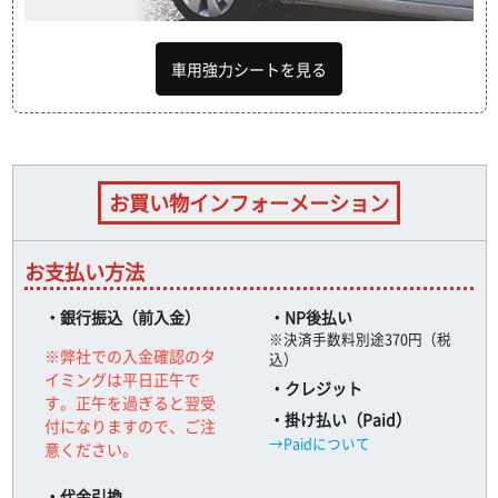
車用強力シートを見る
お買い物インフォーメーション
お支払い方法
・銀行振込（前入金）
・NP後払い
※決済手数料別途370円（税
※弊社での入金確認のタ
込）
イミングは平日正午で
・クレジット
す。正午を過ぎると翌受
・掛け払い（Paid）
付になりますので、ご注
→Paidについて
意ください。
・代金引換