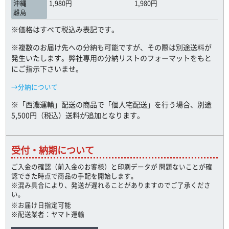
沖縄
1,980円
1,980円
離島
※価格はすべて税込み表記です。
※複数のお届け先への分納も可能ですが、その際は別途送料が
発生いたします。弊社専用の分納リストのフォーマットをもと
にご指示下さいませ。
→分納について
※「西濃運輸」配送の商品で「個人宅配送」を行う場合、別途
5,500円（税込）送料が追加となります。
受付・納期について
ご入金の確認（前入金のお客様）と印刷データが 問題ないことが確
認できた時点で商品の手配を開始します。
※混み具合により、発送が遅れることがありますのでご了承くださ
い。
※お届け日指定可能
※配送業者：ヤマト運輸