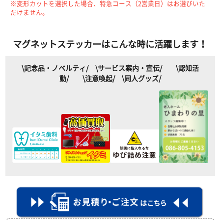
※変形カットを選択した場合、特急コース（2営業日）はお選びいた
だけません。
マグネットステッカーはこんな時に活躍します！
\記念品・ノベルティ/
\サービス案内・宣伝/
\認知活
動/
\注意喚起/
\同人グッズ/